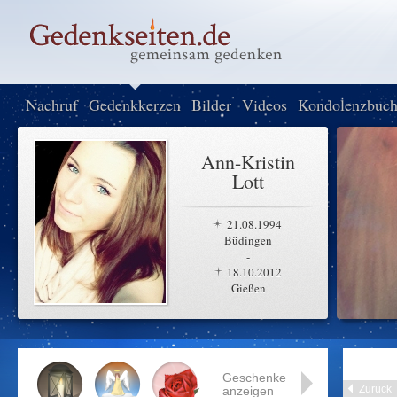
Nachruf
Gedenkkerzen
Bilder
Videos
Kondolenzbuc
Ann-Kristin
Lott
21.08.1994
Büdingen
-
18.10.2012
Gießen
Geschenke
Zurück
anzeigen