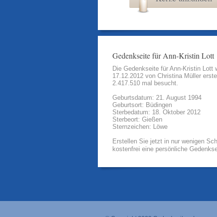
Gedenkseite für Ann-Kristin Lott
Die Gedenkseite für Ann-Kristin Lott
17.12.2012 von
Christina Müller
erste
2.417.510 mal besucht.
Geburtsdatum: 21. August 1994
Geburtsort: Büdingen
Sterbedatum: 18. Oktober 2012
Sterbeort: Gießen
Sternzeichen: Löwe
Erstellen Sie jetzt in nur wenigen Sch
kostenfrei eine persönliche Gedenkse