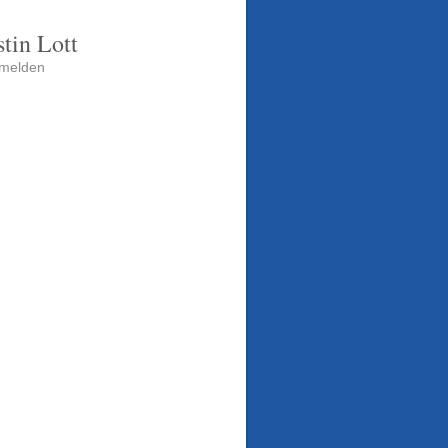
tin Lott
melden