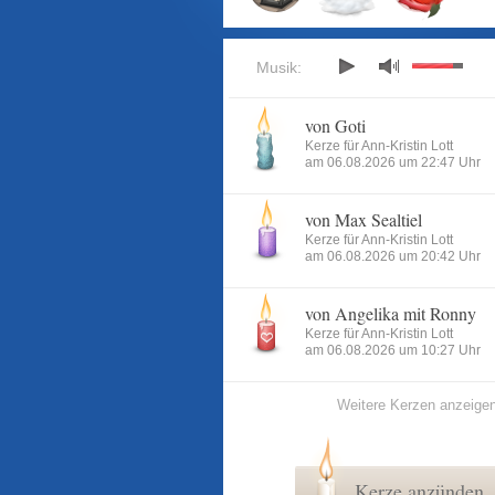
Musik:
von Goti
Kerze für Ann-Kristin Lott
am 06.08.2026 um 22:47 Uhr
von Max Sealtiel
Kerze für Ann-Kristin Lott
am 06.08.2026 um 20:42 Uhr
von Angelika mit Ronny
Kerze für Ann-Kristin Lott
am 06.08.2026 um 10:27 Uhr
Weitere Kerzen anzeige
Kerze anzünden