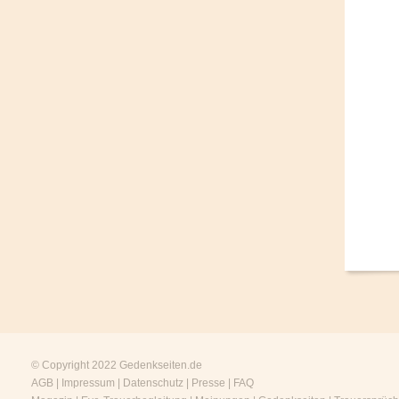
© Copyright 2022
Gedenkseiten.de
AGB
|
Impressum
|
Datenschutz
|
Presse
|
FAQ