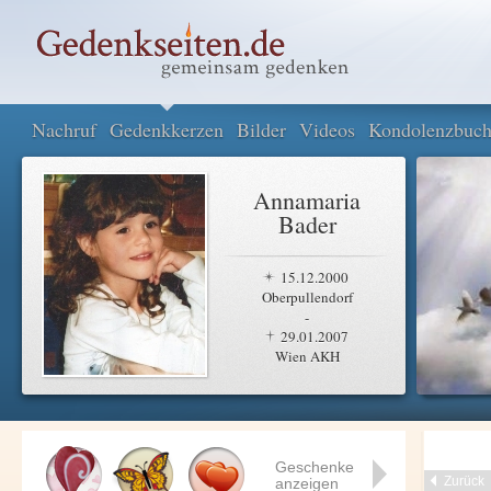
Nachruf
Gedenkkerzen
Bilder
Videos
Kondolenzbuc
Annamaria
Bader
15.12.2000
Oberpullendorf
-
29.01.2007
Wien AKH
Geschenke
Zurück
anzeigen