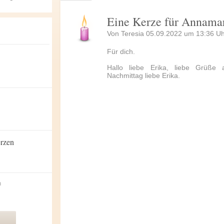
Eine Kerze für Annama
Von Teresia 05.09.2022 um 13:36 Uh
Für dich.
Hallo liebe Erika, liebe Grüße
Nachmittag liebe Erika.
erzen
n