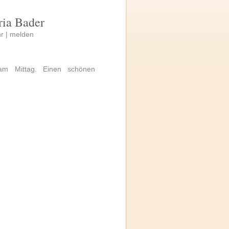
ria Bader
r |
melden
 am Mittag. Einen schönen