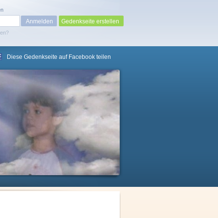
en
Gedenkseite erstellen
sen?
Diese Gedenkseite auf Facebook teilen