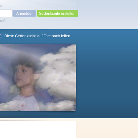
en
Gedenkseite erstellen
sen?
Diese Gedenkseite auf Facebook teilen