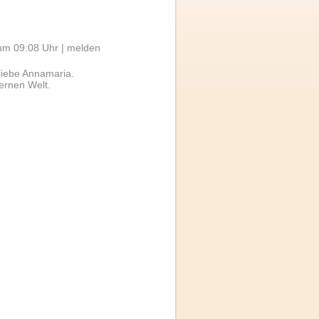
um 09:08 Uhr |
melden
 liebe Annamaria.
ernen Welt.