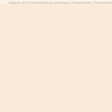
Magazin
|
Eve-Trauerbegleitung
|
Meinungen
|
Gedenkseiten
|
Trauersprüc