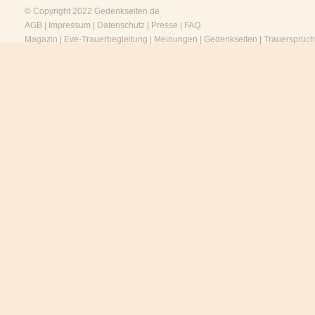
© Copyright 2022
Gedenkseiten.de
AGB
|
Impressum
|
Datenschutz
|
Presse
|
FAQ
Magazin
|
Eve-Trauerbegleitung
|
Meinungen
|
Gedenkseiten
|
Trauersprüc