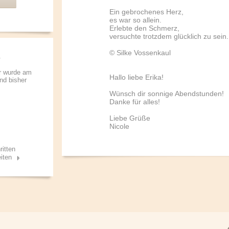
Ein gebrochenes Herz,
es war so allein.
Erlebte den Schmerz,
versuchte trotzdem glücklich zu sein.
© Silke Vossenkaul
r wurde am
Hallo liebe Erika!
und bisher
Wünsch dir sonnige Abendstunden!
Danke für alles!
Liebe Grüße
Nicole
ritten
iten