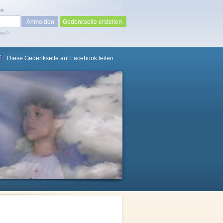
en
Gedenkseite erstellen
sen?
Diese Gedenkseite auf Facebook teilen