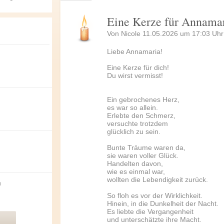
Eine Kerze für Annama
Von Nicole 11.05.2026 um 17:03 Uhr
Liebe Annamaria!
Eine Kerze für dich!
Du wirst vermisst!
Ein gebrochenes Herz,
es war so allein.
Erlebte den Schmerz,
versuchte trotzdem
glücklich zu sein.
Bunte Träume waren da,
sie waren voller Glück.
Handelten davon,
wie es einmal war,
wollten die Lebendigkeit zurück.
n
So floh es vor der Wirklichkeit.
Hinein, in die Dunkelheit der Nacht.
Es liebte die Vergangenheit
und unterschätzte ihre Macht.