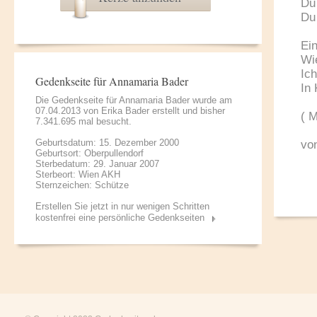
Du
Du 
Ein
Wi
Ich
Gedenkseite für Annamaria Bader
In
Die Gedenkseite für Annamaria Bader wurde am
07.04.2013 von
Erika Bader
erstellt und bisher
( 
7.341.695 mal besucht.
Geburtsdatum: 15. Dezember 2000
vo
Geburtsort: Oberpullendorf
Sterbedatum: 29. Januar 2007
Sterbeort: Wien AKH
Sternzeichen: Schütze
Erstellen Sie jetzt in nur wenigen Schritten
kostenfrei eine persönliche Gedenkseiten