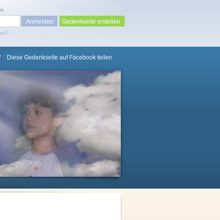
en
Gedenkseite erstellen
sen?
Diese Gedenkseite auf Facebook teilen