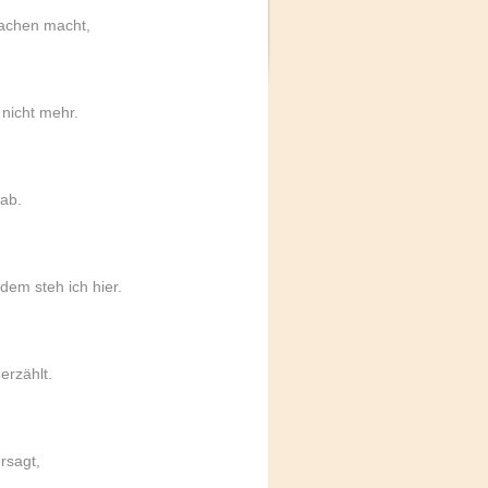
lachen macht,
 nicht mehr.
ab.
zdem steh ich hier.
erzählt.
rsagt,