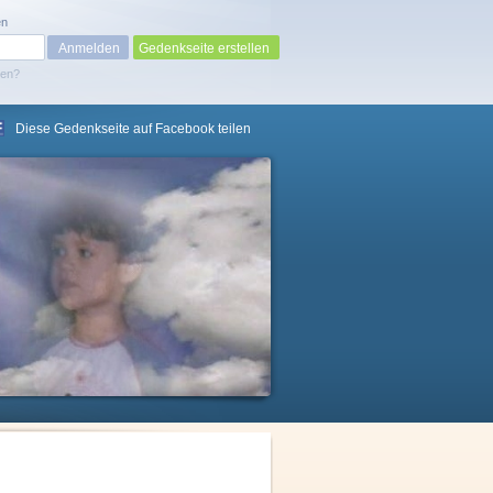
en
Gedenkseite erstellen
sen?
Diese Gedenkseite auf Facebook teilen