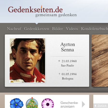
Nachruf
Gedenkkerzen
Bilder
Videos
Kondolenzbuc
Ayrton
Senna
21.03.1960
Sao Paulo
-
01.05.1994
Bologna
Geschenke
Zurück
anzeigen