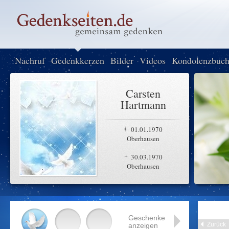
Nachruf
Gedenkkerzen
Bilder
Videos
Kondolenzbuc
Carsten
Hartmann
01.01.1970
Oberhausen
-
30.03.1970
Oberhausen
Geschenke
Zurück
anzeigen