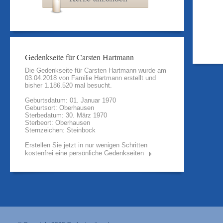
Gedenkseite für Carsten Hartmann
Die Gedenkseite für Carsten Hartmann wurde am
03.04.2018 von
Familie Hartmann
erstellt und
bisher 1.186.520 mal besucht.
Geburtsdatum: 01. Januar 1970
Geburtsort: Oberhausen
Sterbedatum: 30. März 1970
Sterbeort: Oberhausen
Sternzeichen: Steinbock
Erstellen Sie jetzt in nur wenigen Schritten
kostenfrei eine persönliche Gedenkseiten