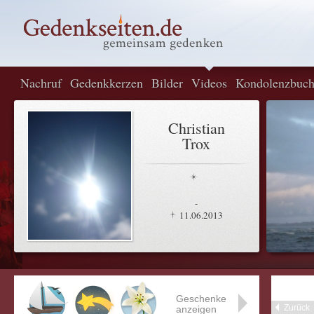
Nachruf
Gedenkkerzen
Bilder
Videos
Kondolenzbuc
Christian
Trox
-
11.06.2013
Geschenke
Zurück
anzeigen