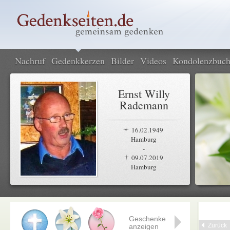
Nachruf
Gedenkkerzen
Bilder
Videos
Kondolenzbuc
Ernst Willy
Rademann
16.02.1949
Hamburg
-
09.07.2019
Hamburg
Geschenke
Zurück
anzeigen