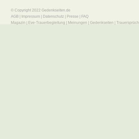
© Copyright 2022
Gedenkseiten.de
AGB
|
Impressum
|
Datenschutz
|
Presse
|
FAQ
Magazin
|
Eve-Trauerbegleitung
|
Meinungen
|
Gedenkseiten
|
Trauersprüc