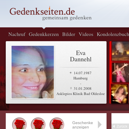
Nachruf
Gedenkkerzen
Bilder
Videos
Kondolenzbuc
Eva
Dannehl
14.07.1987
Hamburg
-
31.01.2008
Asklepios Klinik Bad Oldesloe
Geschenke
Zurück
anzeigen