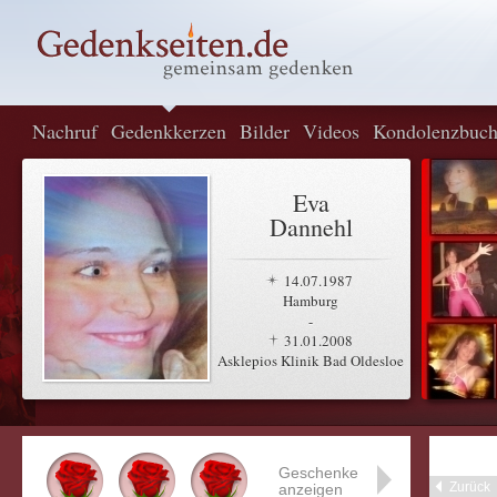
Nachruf
Gedenkkerzen
Bilder
Videos
Kondolenzbuc
Eva
Dannehl
14.07.1987
Hamburg
-
31.01.2008
Asklepios Klinik Bad Oldesloe
Geschenke
Zurück
anzeigen