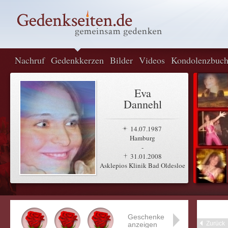
Nachruf
Gedenkkerzen
Bilder
Videos
Kondolenzbuc
Eva
Dannehl
14.07.1987
Hamburg
-
31.01.2008
Asklepios Klinik Bad Oldesloe
Geschenke
Zurück
anzeigen