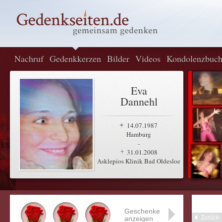
Nachruf
Gedenkkerzen
Bilder
Videos
Kondolenzbuc
Eva
Dannehl
14.07.1987
Hamburg
-
31.01.2008
Asklepios Klinik Bad Oldesloe
Geschenke
Zurück
anzeigen