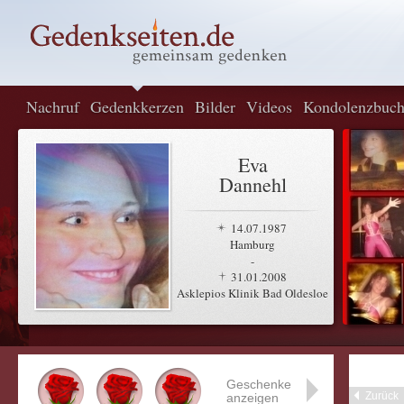
Nachruf
Gedenkkerzen
Bilder
Videos
Kondolenzbuc
Eva
Dannehl
14.07.1987
Hamburg
-
31.01.2008
Asklepios Klinik Bad Oldesloe
Geschenke
Zurück
anzeigen