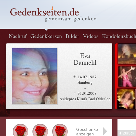
Nachruf
Gedenkkerzen
Bilder
Videos
Kondolenzbuc
Eva
Dannehl
14.07.1987
Hamburg
-
31.01.2008
Asklepios Klinik Bad Oldesloe
Geschenke
Zurück
anzeigen