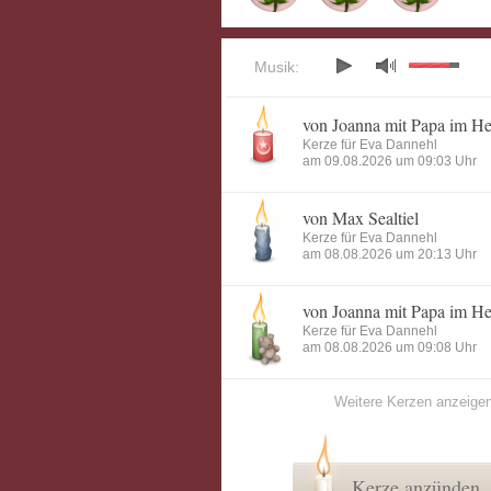
Musik:
von Joanna mit Papa im H
Kerze für Eva Dannehl
am 09.08.2026 um 09:03 Uhr
von Max Sealtiel
Kerze für Eva Dannehl
am 08.08.2026 um 20:13 Uhr
von Joanna mit Papa im H
Kerze für Eva Dannehl
am 08.08.2026 um 09:08 Uhr
Weitere Kerzen anzeige
Kerze anzünden