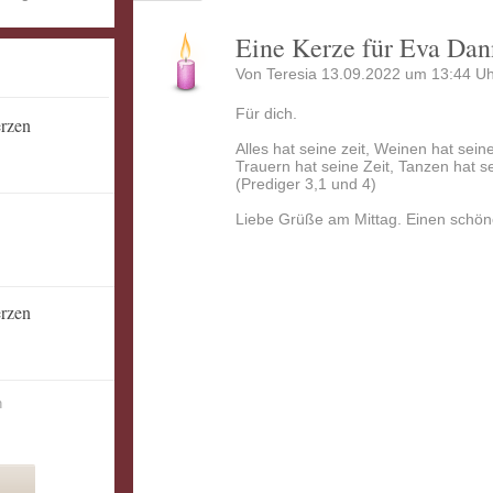
Eine Kerze für Eva Dan
Von Teresia 13.09.2022 um 13:44 Uh
Für dich.
erzen
Alles hat seine zeit, Weinen hat sein
Trauern hat seine Zeit, Tanzen hat se
(Prediger 3,1 und 4)
Liebe Grüße am Mittag. Einen schön
erzen
n