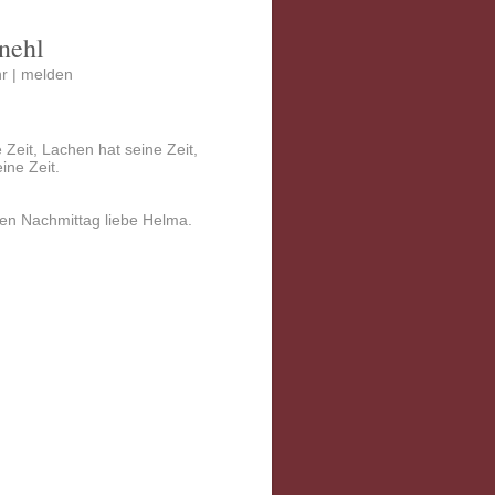
nehl
r |
melden
e Zeit, Lachen hat seine Zeit,
ine Zeit.
en Nachmittag liebe Helma.