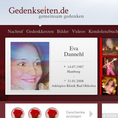
Nachruf
Gedenkkerzen
Bilder
Videos
Kondolenzbuc
Eva
Dannehl
14.07.1987
Hamburg
-
31.01.2008
Asklepios Klinik Bad Oldesloe
Geschenke
Zurück
anzeigen