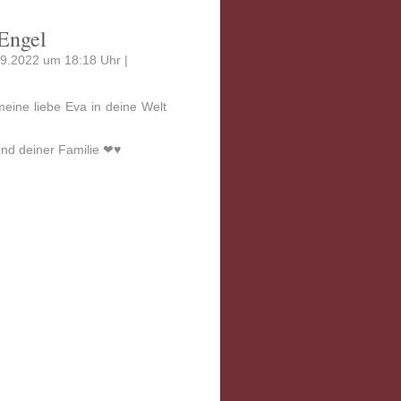
 Engel
9.2022 um 18:18 Uhr |
meine liebe Eva in deine Welt
nd deiner Familie ❤♥️