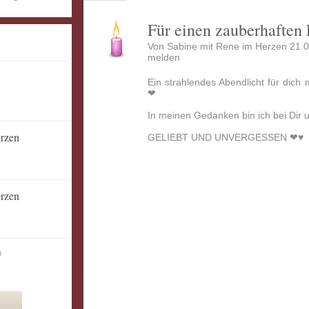
Für einen zauberhaften
Von Sabine mit Rene im Herzen 21.0
melden
Ein strahlendes Abendlicht für dich 
❤
In meinen Gedanken bin ich bei Dir u
erzen
GELIEBT UND UNVERGESSEN ❤♥️
erzen
n