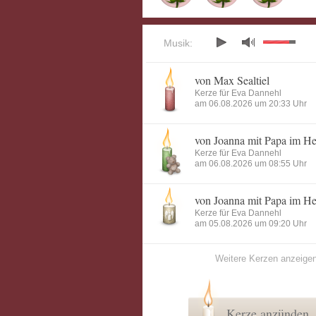
Musik:
von Max Sealtiel
Kerze für Eva Dannehl
am 06.08.2026 um 20:33 Uhr
von Joanna mit Papa im H
Kerze für Eva Dannehl
am 06.08.2026 um 08:55 Uhr
von Joanna mit Papa im H
Kerze für Eva Dannehl
am 05.08.2026 um 09:20 Uhr
Weitere Kerzen anzeige
Kerze anzünden