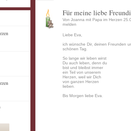
Für meine liebe Freund
Von Joanna mit Papa im Herzen 25.
melden
erzen
Liebe Eva,
ich wünsche Dir, deinen Freunden 
schönen Tag.
So lange wir leben wirst
Du auch leben, denn du
bist und bleibst immer
ein Teil von unserem
Herzen, weil wir Dich
von ganzen Herzen
erzen
lieben.
Bis Morgen liebe Eva.
n