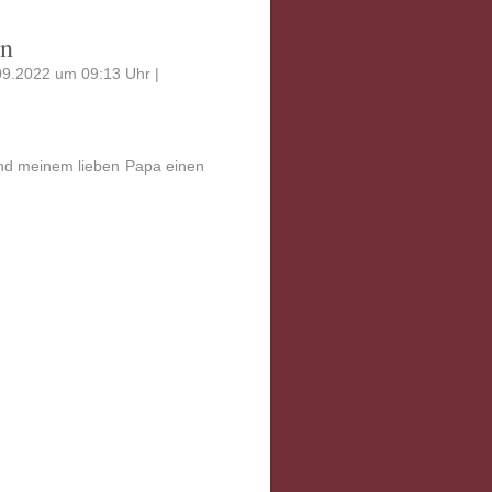
in
09.2022 um 09:13 Uhr |
und meinem lieben Papa einen