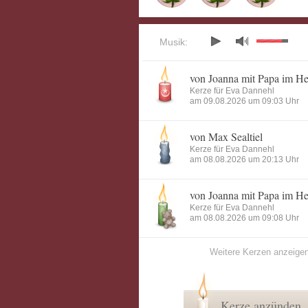
Musik:
von Joanna mit Papa im H
Kerze für Eva Dannehl
am 09.08.2026 um 09:03 Uhr
von Max Sealtiel
Kerze für Eva Dannehl
am 08.08.2026 um 20:13 Uhr
von Joanna mit Papa im H
Kerze für Eva Dannehl
am 08.08.2026 um 09:08 Uhr
Weitere Kerzen anzeige
Kerze anzünden