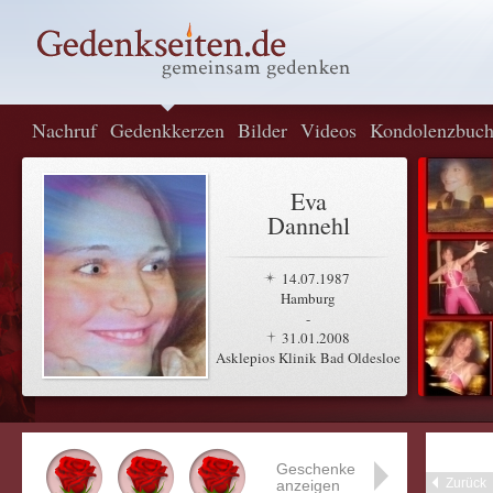
Nachruf
Gedenkkerzen
Bilder
Videos
Kondolenzbuc
Eva
Dannehl
14.07.1987
Hamburg
-
31.01.2008
Asklepios Klinik Bad Oldesloe
Geschenke
Zurück
anzeigen