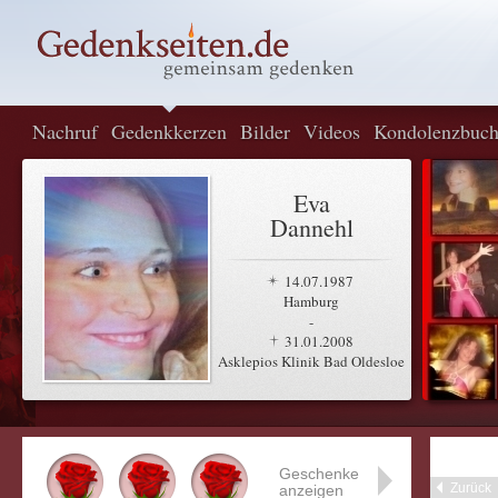
Nachruf
Gedenkkerzen
Bilder
Videos
Kondolenzbuc
Eva
Dannehl
14.07.1987
Hamburg
-
31.01.2008
Asklepios Klinik Bad Oldesloe
Geschenke
Zurück
anzeigen