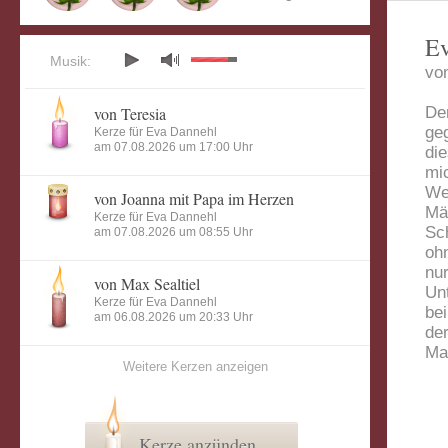
Ev
Musik:
vo
von Teresia
De
ge
Kerze für Eva Dannehl
am 07.08.2026 um 17:00 Uhr
di
mi
Wei
von Joanna mit Papa im Herzen
Mä
Kerze für Eva Dannehl
Sch
am 07.08.2026 um 08:55 Uhr
oh
nu
von Max Sealtiel
Un
Kerze für Eva Dannehl
bei
am 06.08.2026 um 20:33 Uhr
de
Ma
Weitere Kerzen anzeigen
Kerze anzünden