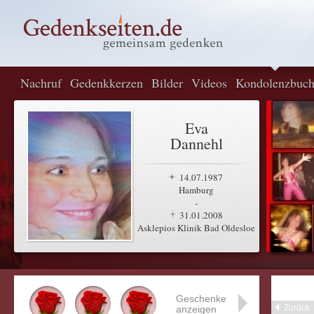
Nachruf
Gedenkkerzen
Bilder
Videos
Kondolenzbuc
Eva
Dannehl
14.07.1987
Hamburg
-
31.01.2008
Asklepios Klinik Bad Oldesloe
Geschenke
Zurück
anzeigen