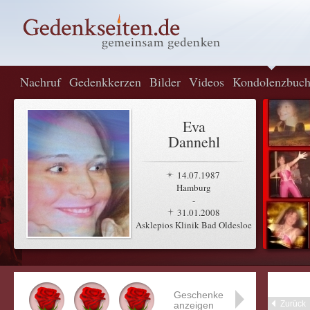
Nachruf
Gedenkkerzen
Bilder
Videos
Kondolenzbuc
Eva
Dannehl
14.07.1987
Hamburg
-
31.01.2008
Asklepios Klinik Bad Oldesloe
Geschenke
Zurück
anzeigen