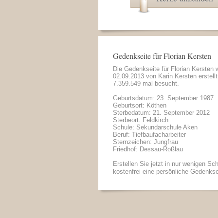
Gedenkseite für Florian Kersten
Die Gedenkseite für Florian Kersten
02.09.2013 von
Karin Kersten
erstell
7.359.549 mal besucht.
Geburtsdatum: 23. September 1987
Geburtsort: Köthen
Sterbedatum: 21. September 2012
Sterbeort: Feldkirch
Schule: Sekundarschule Aken
Beruf: Tiefbaufacharbeiter
Sternzeichen: Jungfrau
Friedhof: Dessau-Roßlau
Erstellen Sie jetzt in nur wenigen Sch
kostenfrei eine persönliche Gedenkse