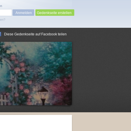
en
Gedenkseite erstellen
sen?
Diese Gedenkseite auf Facebook teilen