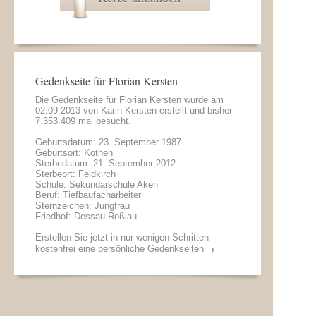
Gedenkseite für Florian Kersten
Die Gedenkseite für Florian Kersten wurde am
02.09.2013 von
Karin Kersten
erstellt und bisher
7.353.409 mal besucht.
Geburtsdatum: 23. September 1987
Geburtsort: Köthen
Sterbedatum: 21. September 2012
Sterbeort: Feldkirch
Schule: Sekundarschule Aken
Beruf: Tiefbaufacharbeiter
Sternzeichen: Jungfrau
Friedhof: Dessau-Roßlau
Erstellen Sie jetzt in nur wenigen Schritten
kostenfrei eine persönliche Gedenkseiten