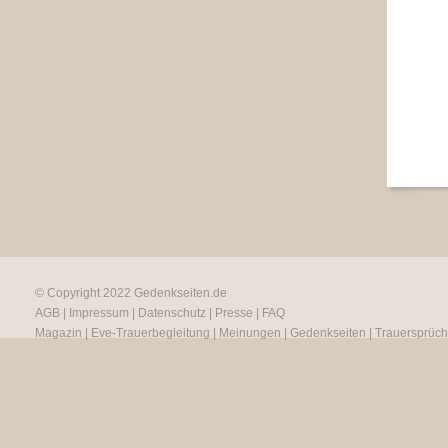
© Copyright 2022
Gedenkseiten.de
AGB
|
Impressum
|
Datenschutz
|
Presse
|
FAQ
Magazin
|
Eve-Trauerbegleitung
|
Meinungen
|
Gedenkseiten
|
Trauersprüc