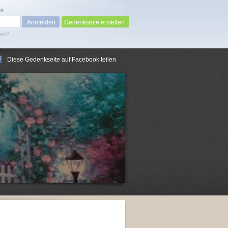
en
Gedenkseite erstellen
sen?
Diese Gedenkseite auf Facebook teilen