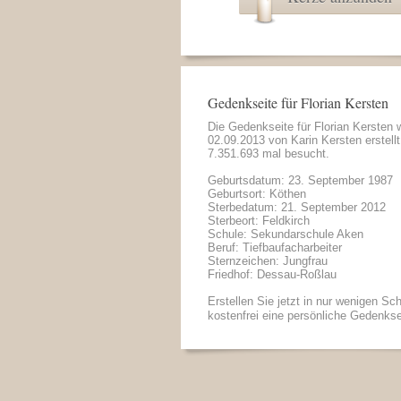
Gedenkseite für Florian Kersten
Die Gedenkseite für Florian Kersten
02.09.2013 von
Karin Kersten
erstell
7.351.693 mal besucht.
Geburtsdatum: 23. September 1987
Geburtsort: Köthen
Sterbedatum: 21. September 2012
Sterbeort: Feldkirch
Schule: Sekundarschule Aken
Beruf: Tiefbaufacharbeiter
Sternzeichen: Jungfrau
Friedhof: Dessau-Roßlau
Erstellen Sie jetzt in nur wenigen Sch
kostenfrei eine persönliche Gedenkse