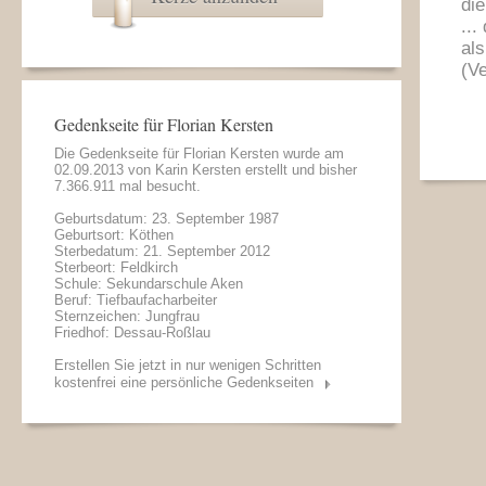
di
...
als
(V
Gedenkseite für Florian Kersten
Die Gedenkseite für Florian Kersten wurde am
02.09.2013 von
Karin Kersten
erstellt und bisher
7.366.911 mal besucht.
Geburtsdatum: 23. September 1987
Geburtsort: Köthen
Sterbedatum: 21. September 2012
Sterbeort: Feldkirch
Schule: Sekundarschule Aken
Beruf: Tiefbaufacharbeiter
Sternzeichen: Jungfrau
Friedhof: Dessau-Roßlau
Erstellen Sie jetzt in nur wenigen Schritten
kostenfrei eine persönliche Gedenkseiten