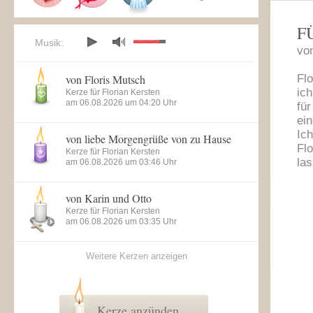
F
Musik:
vo
von Floris Mutsch
Flo
ich
Kerze für Florian Kersten
am 06.08.2026 um 04:20 Uhr
für
ei
Ich
von liebe Morgengrüße von zu Hause
Fl
Kerze für Florian Kersten
las
am 06.08.2026 um 03:46 Uhr
von Karin und Otto
Kerze für Florian Kersten
am 06.08.2026 um 03:35 Uhr
Weitere Kerzen anzeigen
Kerze anzünden