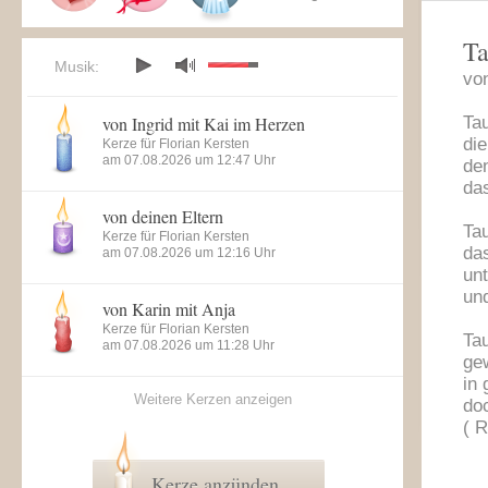
Ta
Musik:
vo
von Ingrid mit Kai im Herzen
Ta
die
Kerze für Florian Kersten
am 07.08.2026 um 12:47 Uhr
den
das
von deinen Eltern
Ta
Kerze für Florian Kersten
das
am 07.08.2026 um 12:16 Uhr
un
und
von Karin mit Anja
Kerze für Florian Kersten
Tau
am 07.08.2026 um 11:28 Uhr
ge
in 
Weitere Kerzen anzeigen
doc
( R
Kerze anzünden