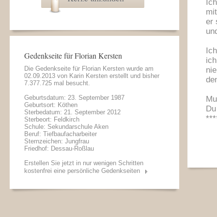
Ich
mit
er 
un
Ic
Gedenkseite für Florian Kersten
ich
Die Gedenkseite für Florian Kersten wurde am
ni
02.09.2013 von
Karin Kersten
erstellt und bisher
de
7.377.725 mal besucht.
Geburtsdatum: 23. September 1987
Mut
Geburtsort: Köthen
Du 
Sterbedatum: 21. September 2012
***
Sterbeort: Feldkirch
Schule: Sekundarschule Aken
Beruf: Tiefbaufacharbeiter
Sternzeichen: Jungfrau
Friedhof: Dessau-Roßlau
Erstellen Sie jetzt in nur wenigen Schritten
kostenfrei eine persönliche Gedenkseiten