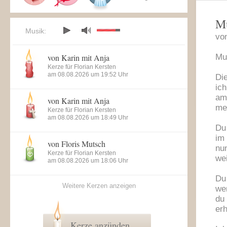
Mu
Musik:
vo
von Karin mit Anja
Mut
Kerze für Florian Kersten
am 08.08.2026 um 19:52 Uhr
Di
ich
am
von Karin mit Anja
mei
Kerze für Florian Kersten
am 08.08.2026 um 18:49 Uhr
Du 
im
von Floris Mutsch
nun
Kerze für Florian Kersten
wei
am 08.08.2026 um 18:06 Uhr
Du
Weitere Kerzen anzeigen
wen
du 
erh
Kerze anzünden