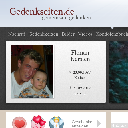
Nachruf
Gedenkkerzen
Bilder
Videos
Kondolenzbuc
Florian
Kersten
23.09.1987
Köthen
-
21.09.2012
Feldkirch
Geschenke
Zurück
anzeigen