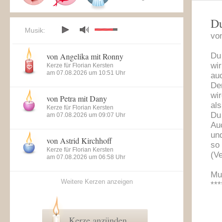
Du
Musik:
vo
von Angelika mit Ronny
Du
wir
Kerze für Florian Kersten
am 07.08.2026 um 10:51 Uhr
au
De
wir
von Petra mit Dany
als
Kerze für Florian Kersten
Du 
am 07.08.2026 um 09:07 Uhr
Au
und
von Astrid Kirchhoff
so 
Kerze für Florian Kersten
(V
am 07.08.2026 um 06:58 Uhr
Mut
Weitere Kerzen anzeigen
***
Kerze anzünden