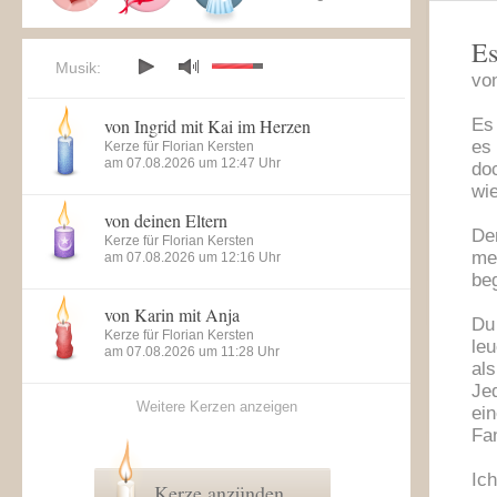
Es
Musik:
vo
von Ingrid mit Kai im Herzen
Es
es
Kerze für Florian Kersten
am 07.08.2026 um 12:47 Uhr
doc
wie
von deinen Eltern
Der
Kerze für Florian Kersten
me
am 07.08.2026 um 12:16 Uhr
beg
von Karin mit Anja
Du 
Kerze für Florian Kersten
le
am 07.08.2026 um 11:28 Uhr
al
Jed
Weitere Kerzen anzeigen
ei
Fam
Ic
Kerze anzünden