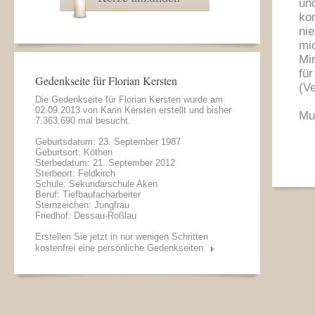
un
ko
nie
mi
Mir
für
Gedenkseite für Florian Kersten
(V
Die Gedenkseite für Florian Kersten wurde am
02.09.2013 von
Karin Kersten
erstellt und bisher
Mut
7.363.690 mal besucht.
Geburtsdatum: 23. September 1987
Geburtsort: Köthen
Sterbedatum: 21. September 2012
Sterbeort: Feldkirch
Schule: Sekundarschule Aken
Beruf: Tiefbaufacharbeiter
Sternzeichen: Jungfrau
Friedhof: Dessau-Roßlau
Erstellen Sie jetzt in nur wenigen Schritten
kostenfrei eine persönliche Gedenkseiten