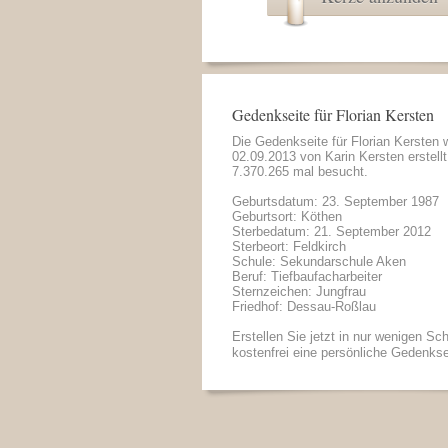
Gedenkseite für Florian Kersten
Die Gedenkseite für Florian Kersten
02.09.2013 von
Karin Kersten
erstell
7.370.265 mal besucht.
Geburtsdatum: 23. September 1987
Geburtsort: Köthen
Sterbedatum: 21. September 2012
Sterbeort: Feldkirch
Schule: Sekundarschule Aken
Beruf: Tiefbaufacharbeiter
Sternzeichen: Jungfrau
Friedhof: Dessau-Roßlau
Erstellen Sie jetzt in nur wenigen Sch
kostenfrei eine persönliche Gedenkse