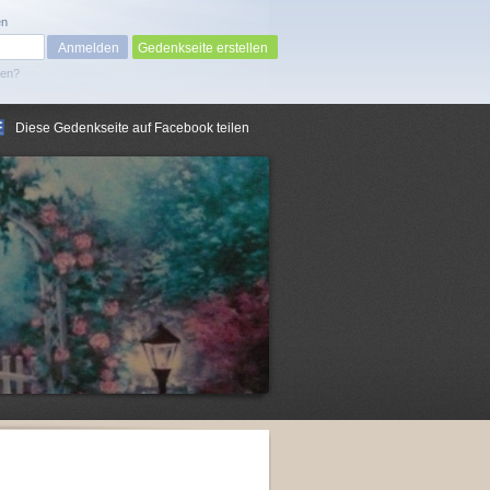
en
Gedenkseite erstellen
sen?
Diese Gedenkseite auf Facebook teilen