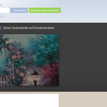
en
Gedenkseite erstellen
sen?
Diese Gedenkseite auf Facebook teilen