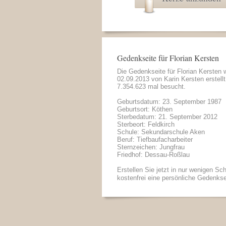
Gedenkseite für Florian Kersten
Die Gedenkseite für Florian Kersten
02.09.2013 von
Karin Kersten
erstell
7.354.623 mal besucht.
Geburtsdatum: 23. September 1987
Geburtsort: Köthen
Sterbedatum: 21. September 2012
Sterbeort: Feldkirch
Schule: Sekundarschule Aken
Beruf: Tiefbaufacharbeiter
Sternzeichen: Jungfrau
Friedhof: Dessau-Roßlau
Erstellen Sie jetzt in nur wenigen Sch
kostenfrei eine persönliche Gedenkse