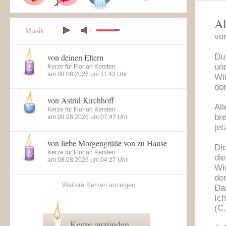
Al
Musik:
vo
von deinen Eltern
Du 
un
Kerze für Florian Kersten
am 08.08.2026 um 11:43 Uhr
Wir
dor
von Astrid Kirchhoff
All
Kerze für Florian Kersten
bre
am 08.08.2026 um 07:47 Uhr
jet
von liebe Morgengrüße von zu Hause
Die
Kerze für Florian Kersten
die
am 08.08.2026 um 04:27 Uhr
Wir
dor
Weitere Kerzen anzeigen
Da
Ich
(C
Kerze anzünden