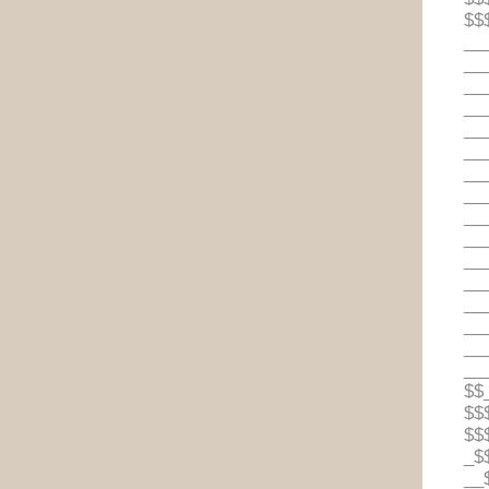
$$
__
__
__
__
__
__
__
__
__
__
__
__
__
__
__
__
$$
$$
$$
_$
__