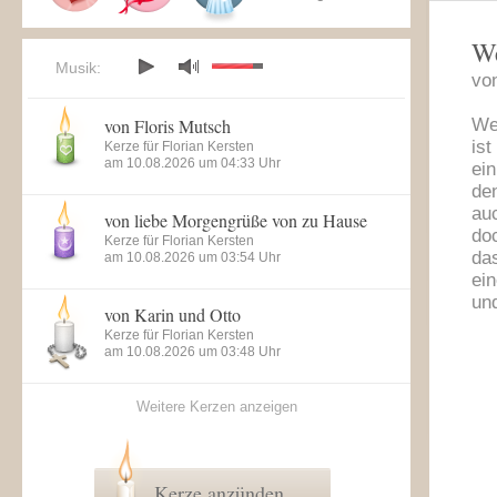
We
Musik:
vo
von Floris Mutsch
Wen
is
Kerze für Florian Kersten
am 10.08.2026 um 04:33 Uhr
ein
de
au
von liebe Morgengrüße von zu Hause
do
Kerze für Florian Kersten
da
am 10.08.2026 um 03:54 Uhr
ei
und
von Karin und Otto
Kerze für Florian Kersten
am 10.08.2026 um 03:48 Uhr
Weitere Kerzen anzeigen
Kerze anzünden