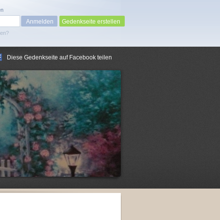
en
Gedenkseite erstellen
sen?
Diese Gedenkseite auf Facebook teilen