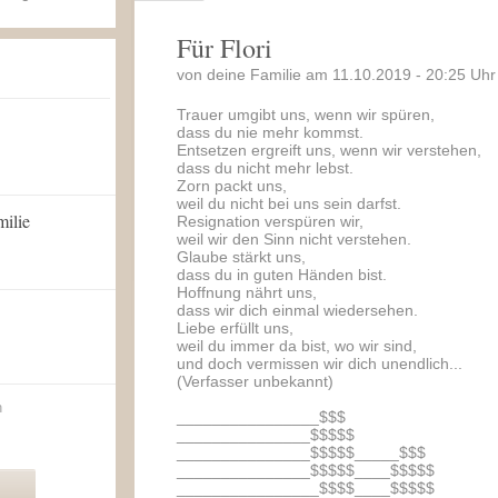
Für Flori
von deine Familie am 11.10.2019 - 20:25 Uhr
Trauer umgibt uns, wenn wir spüren,
dass du nie mehr kommst.
Entsetzen ergreift uns, wenn wir verstehen,
dass du nicht mehr lebst.
Zorn packt uns,
weil du nicht bei uns sein darfst.
milie
Resignation verspüren wir,
weil wir den Sinn nicht verstehen.
Glaube stärkt uns,
dass du in guten Händen bist.
Hoffnung nährt uns,
dass wir dich einmal wiedersehen.
Liebe erfüllt uns,
weil du immer da bist, wo wir sind,
und doch vermissen wir dich unendlich...
(Verfasser unbekannt)
n
________________$$$
_______________$$$$$
_______________$$$$$_____$$$
_______________$$$$$____$$$$$
________________$$$$____$$$$$