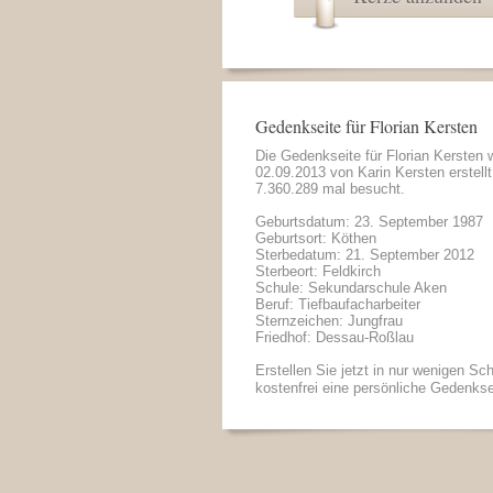
Gedenkseite für Florian Kersten
Die Gedenkseite für Florian Kersten
02.09.2013 von
Karin Kersten
erstell
7.360.289 mal besucht.
Geburtsdatum: 23. September 1987
Geburtsort: Köthen
Sterbedatum: 21. September 2012
Sterbeort: Feldkirch
Schule: Sekundarschule Aken
Beruf: Tiefbaufacharbeiter
Sternzeichen: Jungfrau
Friedhof: Dessau-Roßlau
Erstellen Sie jetzt in nur wenigen Sch
kostenfrei eine persönliche Gedenkse