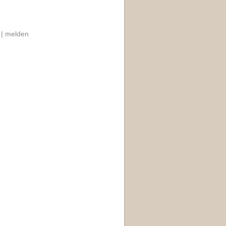
 |
melden