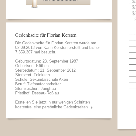
_$
_$
_$
__
__
__
Gedenkseite für Florian Kersten
__
Die Gedenkseite für Florian Kersten wurde am
__
02.09.2013 von
Karin Kersten
erstellt und bisher
__
7.359.307 mal besucht.
__
Geburtsdatum: 23. September 1987
__
Geburtsort: Köthen
__
Sterbedatum: 21. September 2012
__
Sterbeort: Feldkirch
Schule: Sekundarschule Aken
__
Beruf: Tiefbaufacharbeiter
__
Sternzeichen: Jungfrau
__
Friedhof: Dessau-Roßlau
__
Erstellen Sie jetzt in nur wenigen Schritten
kostenfrei eine persönliche Gedenkseiten