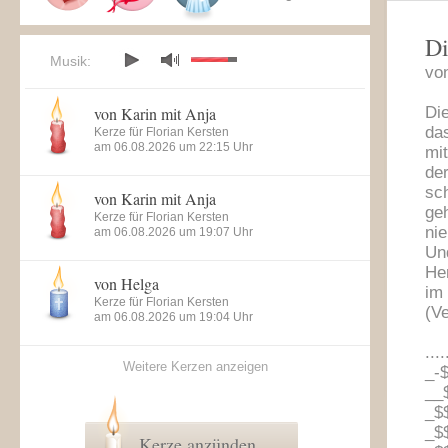
Di
Musik:
vo
von Karin mit Anja
Di
da
Kerze für Florian Kersten
am 06.08.2026 um 22:15 Uhr
mi
der
sch
von Karin mit Anja
ge
Kerze für Florian Kersten
ni
am 06.08.2026 um 19:07 Uhr
Un
He
von Helga
im 
Kerze für Florian Kersten
(V
am 06.08.2026 um 19:04 Uhr
...
Weitere Kerzen anzeigen
_-
__
_$
_$
Kerze anzünden