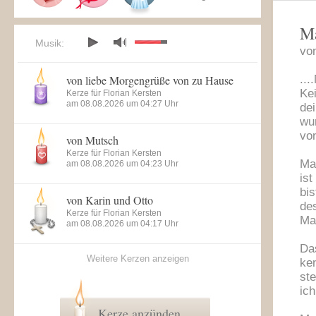
Ma
Musik:
vo
von liebe Morgengrüße von zu Hause
...
Ke
Kerze für Florian Kersten
am 08.08.2026 um 04:27 Uhr
dei
wu
vo
von Mutsch
Kerze für Florian Kersten
Ma
am 08.08.2026 um 04:23 Uhr
is
bi
von Karin und Otto
des
Kerze für Florian Kersten
Man
am 08.08.2026 um 04:17 Uhr
Das
Weitere Kerzen anzeigen
ke
ste
ich
Kerze anzünden