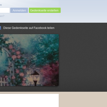
en
Gedenkseite erstellen
sen?
Diese Gedenkseite auf Facebook teilen