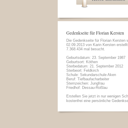
Gedenkseite für Florian Kersten
Die Gedenkseite für Florian Kersten
02.09.2013 von
Karin Kersten
erstell
7.368.434 mal besucht.
Geburtsdatum: 23. September 1987
Geburtsort: Köthen
Sterbedatum: 21. September 2012
Sterbeort: Feldkirch
Schule: Sekundarschule Aken
Beruf: Tiefbaufacharbeiter
Sternzeichen: Jungfrau
Friedhof: Dessau-Roßlau
Erstellen Sie jetzt in nur wenigen Sch
kostenfrei eine persönliche Gedenkse