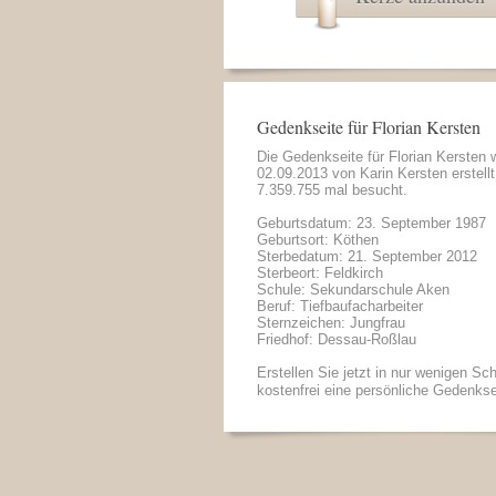
Gedenkseite für Florian Kersten
Die Gedenkseite für Florian Kersten
02.09.2013 von
Karin Kersten
erstell
7.359.755 mal besucht.
Geburtsdatum: 23. September 1987
Geburtsort: Köthen
Sterbedatum: 21. September 2012
Sterbeort: Feldkirch
Schule: Sekundarschule Aken
Beruf: Tiefbaufacharbeiter
Sternzeichen: Jungfrau
Friedhof: Dessau-Roßlau
Erstellen Sie jetzt in nur wenigen Sch
kostenfrei eine persönliche Gedenkse