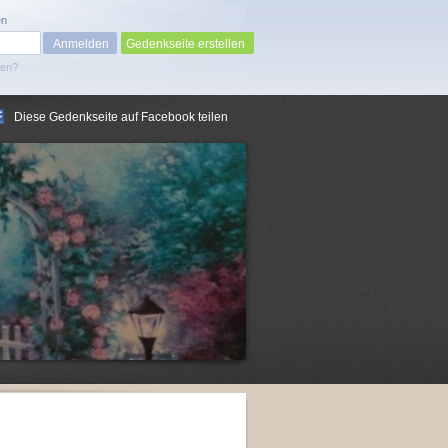
en
Gedenkseite erstellen
sen?
Diese Gedenkseite auf Facebook teilen