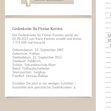
__
__
__
__
__
__
Gedenkseite für Florian Kersten
__
Die Gedenkseite für Florian Kersten wurde am
_$
02.09.2013 von
Karin Kersten
erstellt und bisher
_$
7.374.609 mal besucht.
__
Geburtsdatum: 23. September 1987
__
Geburtsort: Köthen
__
Sterbedatum: 21. September 2012
__
Sterbeort: Feldkirch
Schule: Sekundarschule Aken
__
Beruf: Tiefbaufacharbeiter
__
Sternzeichen: Jungfrau
__
Friedhof: Dessau-Roßlau
__
Erstellen Sie jetzt in nur wenigen Schritten
__
kostenfrei eine persönliche Gedenkseiten
__
__
__
__
__