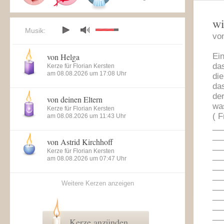
wi
Musik:
vo
von Helga
Ein
das
Kerze für Florian Kersten
am 08.08.2026 um 17:08 Uhr
di
das
de
von deinen Eltern
wa
Kerze für Florian Kersten
( F
am 08.08.2026 um 11:43 Uhr
__
__
von Astrid Kirchhoff
__
Kerze für Florian Kersten
__
am 08.08.2026 um 07:47 Uhr
__
__
Weitere Kerzen anzeigen
__
__
__
__
Kerze anzünden