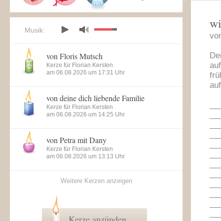
wi
Musik:
vo
von Floris Mutsch
Der
au
Kerze für Florian Kersten
am 06.08.2026 um 17:31 Uhr
frü
au
von deine dich liebende Familie
__
Kerze für Florian Kersten
__
am 06.08.2026 um 14:25 Uhr
__
__
von Petra mit Dany
__
Kerze für Florian Kersten
__
am 06.08.2026 um 13:13 Uhr
__
__
Weitere Kerzen anzeigen
__
__
__
__
Kerze anzünden