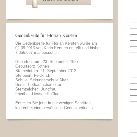
__
__
__
__
__
__
Gedenkseite für Florian Kersten
__
Die Gedenkseite für Florian Kersten wurde am
__
02.09.2013 von
Karin Kersten
erstellt und bisher
__
7.356.637 mal besucht.
__
Geburtsdatum: 23. September 1987
__
Geburtsort: Köthen
__
Sterbedatum: 21. September 2012
__
Sterbeort: Feldkirch
Schule: Sekundarschule Aken
__
Beruf: Tiefbaufacharbeiter
__
Sternzeichen: Jungfrau
__
Friedhof: Dessau-Roßlau
__
Erstellen Sie jetzt in nur wenigen Schritten
__
kostenfrei eine persönliche Gedenkseiten
__
__
__
__
__