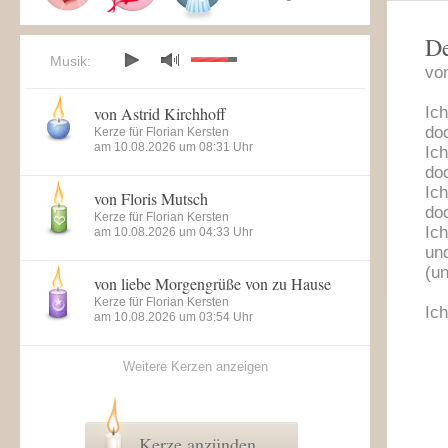
De
Musik:
vo
von Astrid Kirchhoff
Ic
doc
Kerze für Florian Kersten
am 10.08.2026 um 08:31 Uhr
Ic
doc
Ic
von Floris Mutsch
doc
Kerze für Florian Kersten
Ic
am 10.08.2026 um 04:33 Uhr
und
(u
von liebe Morgengrüße von zu Hause
Kerze für Florian Kersten
Ic
am 10.08.2026 um 03:54 Uhr
Weitere Kerzen anzeigen
Kerze anzünden